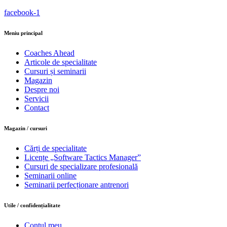
facebook-1
Meniu principal
Coaches Ahead
Articole de specialitate
Cursuri și seminarii
Magazin
Despre noi
Servicii
Contact
Magazin / cursuri
Cărți de specialitate
Licențe „Software Tactics Manager”
Cursuri de specializare profesională
Seminarii online
Seminarii perfecționare antrenori
Utile / confidențialitate
Contul meu