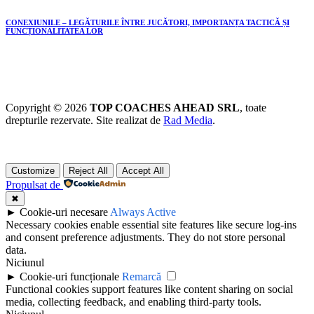
CONEXIUNILE – LEGĂTURILE ÎNTRE JUCĂTORI, IMPORTANȚA TACTICĂ ȘI
FUNCȚIONALITATEA LOR
Copyright © 2026
TOP COACHES AHEAD SRL
, toate
drepturile rezervate. Site realizat de
Rad Media
.
Customize
Reject All
Accept All
Propulsat de
✖
►
Cookie-uri necesare
Always Active
Necessary cookies enable essential site features like secure log-ins
and consent preference adjustments. They do not store personal
data.
Niciunul
►
Cookie-uri funcționale
Remarcă
Functional cookies support features like content sharing on social
media, collecting feedback, and enabling third-party tools.