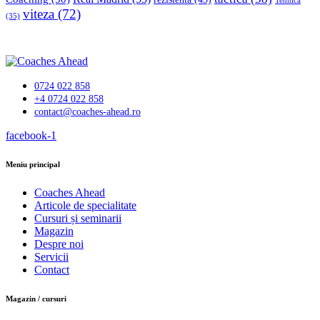
Tehnică
viteza
(72)
(35)
0724 022 858
+4 0724 022 858
contact@coaches-ahead.ro
facebook-1
Meniu principal
Coaches Ahead
Articole de specialitate
Cursuri și seminarii
Magazin
Despre noi
Servicii
Contact
Magazin / cursuri