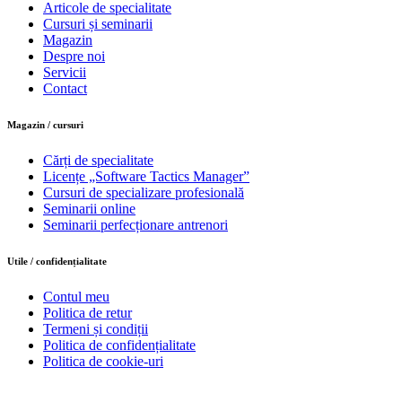
Articole de specialitate
Cursuri și seminarii
Magazin
Despre noi
Servicii
Contact
Magazin / cursuri
Cărți de specialitate
Licențe „Software Tactics Manager”
Cursuri de specializare profesională
Seminarii online
Seminarii perfecționare antrenori
Utile / confidențialitate
Contul meu
Politica de retur
Termeni și condiții
Politica de confidențialitate
Politica de cookie-uri