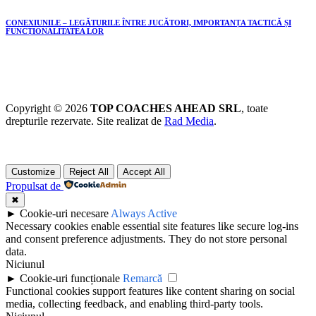
CONEXIUNILE – LEGĂTURILE ÎNTRE JUCĂTORI, IMPORTANȚA TACTICĂ ȘI
FUNCȚIONALITATEA LOR
Copyright © 2026
TOP COACHES AHEAD SRL
, toate
drepturile rezervate. Site realizat de
Rad Media
.
Customize
Reject All
Accept All
Propulsat de
✖
►
Cookie-uri necesare
Always Active
Necessary cookies enable essential site features like secure log-ins
and consent preference adjustments. They do not store personal
data.
Niciunul
►
Cookie-uri funcționale
Remarcă
Functional cookies support features like content sharing on social
media, collecting feedback, and enabling third-party tools.