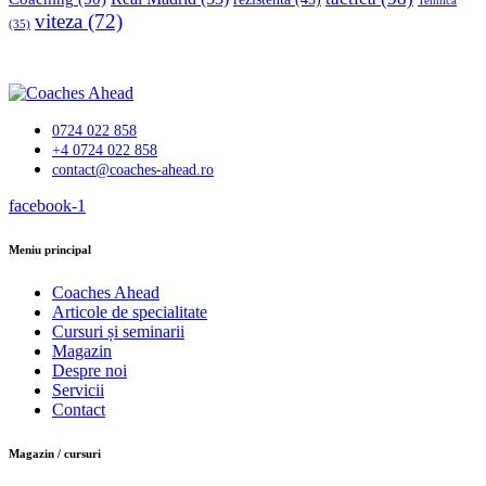
Tehnică
viteza
(72)
(35)
0724 022 858
+4 0724 022 858
contact@coaches-ahead.ro
facebook-1
Meniu principal
Coaches Ahead
Articole de specialitate
Cursuri și seminarii
Magazin
Despre noi
Servicii
Contact
Magazin / cursuri