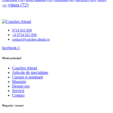
Tehnică
viteza
(72)
(35)
0724 022 858
+4 0724 022 858
contact@coaches-ahead.ro
facebook-1
Meniu principal
Coaches Ahead
Articole de specialitate
Cursuri și seminarii
Magazin
Despre noi
Servicii
Contact
Magazin / cursuri