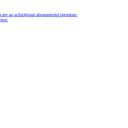
i care au achiziționat abonamentul premium.
enor.