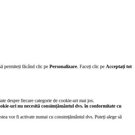
să permiteți făcând clic pe
Personalizare
. Faceți clic pe
Acceptați tot
iate despre fiecare categorie de cookie-uri mai jos.
okie-uri nu necesită consimțământul dvs. în conformitate cu
cestea vor fi activate numai cu consimțământul dvs. Puteți alege să