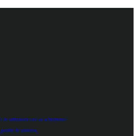
e utilizatorii care au achiziționat
poziție de antrenor.