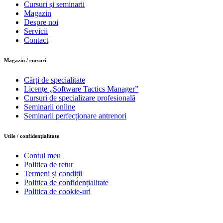
Cursuri și seminarii
Magazin
Despre noi
Servicii
Contact
Magazin / cursuri
Cărți de specialitate
Licențe „Software Tactics Manager”
Cursuri de specializare profesională
Seminarii online
Seminarii perfecționare antrenori
Utile / confidențialitate
Contul meu
Politica de retur
Termeni și condiții
Politica de confidențialitate
Politica de cookie-uri