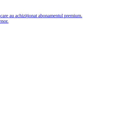
i care au achiziționat abonamentul premium.
enor.