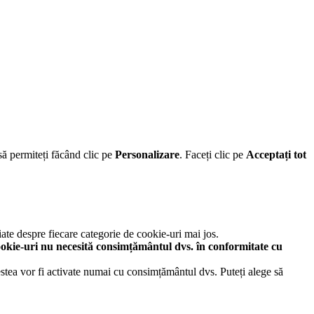
să permiteți făcând clic pe
Personalizare
. Faceți clic pe
Acceptați tot
iate despre fiecare categorie de cookie-uri mai jos.
okie-uri nu necesită consimțământul dvs. în conformitate cu
cestea vor fi activate numai cu consimțământul dvs. Puteți alege să