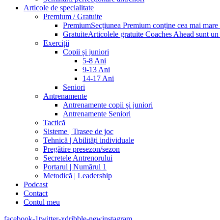
Articole de specialitate
Premium / Gratuite
Premium
Secțiunea Premium conține cea mai mare pa
Gratuite
Articolele gratuite Coaches Ahead sunt un p
Exerciții
Copii și juniori
5-8 Ani
9-13 Ani
14-17 Ani
Seniori
Antrenamente
Antrenamente copii și juniori
Antrenamente Seniori
Tactică
Sisteme | Trasee de joc
Tehnică | Abilități individuale
Pregătire presezon/sezon
Secretele Antrenorului
Portarul | Numărul 1
Metodică | Leadership
Podcast
Contact
Contul meu
facebook-1
twitter-x
dribble-new
instagram