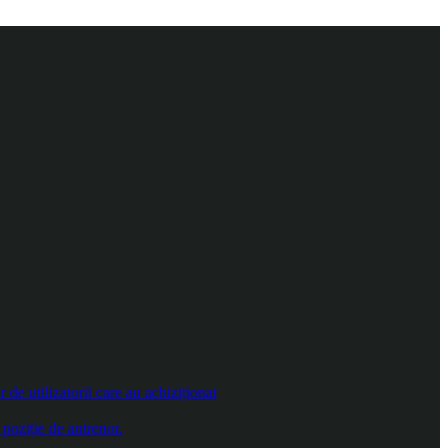
e utilizatorii care au achiziționat
poziție de antrenor.