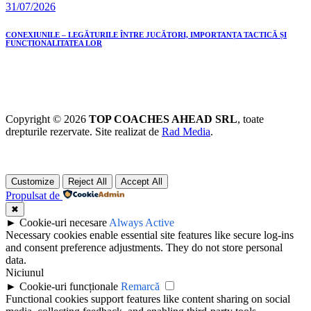
31/07/2026
CONEXIUNILE – LEGĂTURILE ÎNTRE JUCĂTORI, IMPORTANȚA TACTICĂ ȘI
FUNCȚIONALITATEA LOR
Copyright © 2026
TOP COACHES AHEAD SRL
, toate
drepturile rezervate. Site realizat de
Rad Media
.
Customize
Reject All
Accept All
Propulsat de
✖
►
Cookie-uri necesare
Always Active
Necessary cookies enable essential site features like secure log-ins
and consent preference adjustments. They do not store personal
data.
Niciunul
►
Cookie-uri funcționale
Remarcă
Functional cookies support features like content sharing on social