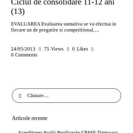
Ciclul de consolidare 11-12 ani
(13)
EVALUAREA Evaluarea sumativa se va efectua in
fiecare an de pregatire si competitional,…
24/05/2013
75
Views
0
Likes
0
Comments
Articole recente
Acreditarea Școlii Postliceale CRSSE Timișoara