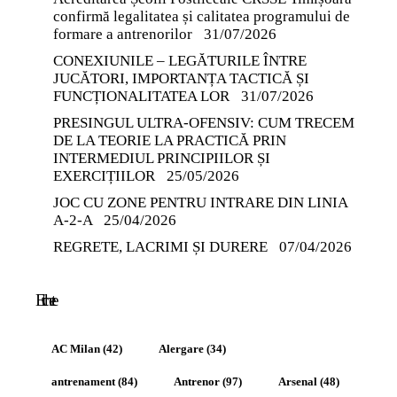
confirmă legalitatea și calitatea programului de
formare a antrenorilor
31/07/2026
CONEXIUNILE – LEGĂTURILE ÎNTRE
JUCĂTORI, IMPORTANȚA TACTICĂ ȘI
FUNCȚIONALITATEA LOR
31/07/2026
PRESINGUL ULTRA-OFENSIV: CUM TRECEM
DE LA TEORIE LA PRACTICĂ PRIN
INTERMEDIUL PRINCIPIILOR ȘI
EXERCIȚIILOR
25/05/2026
JOC CU ZONE PENTRU INTRARE DIN LINIA
A-2-A
25/04/2026
REGRETE, LACRIMI ȘI DURERE
07/04/2026
Etichete
AC Milan
(42)
Alergare
(34)
antrenament
(84)
Antrenor
(97)
Arsenal
(48)