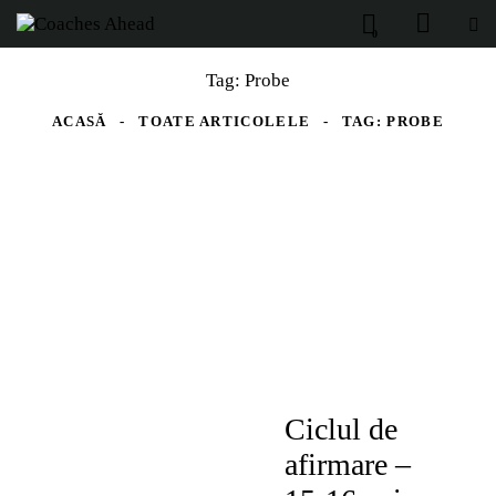
0
Tag: Probe
ACASĂ
TOATE ARTICOLELE
TAG: PROBE
14-17 ANI
PREMIUM
Ciclul de
afirmare –