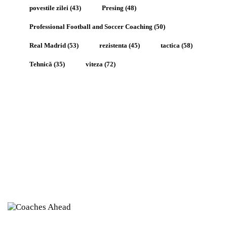
povestile zilei
(43)
Presing
(48)
Professional Football and Soccer Coaching
(50)
Real Madrid
(53)
rezistenta
(45)
tactica
(58)
Tehnică
(35)
viteza
(72)