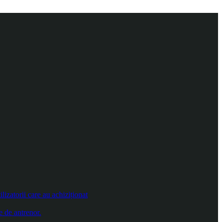
izatorii care au achiziționat
e de antrenor.