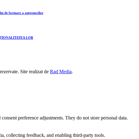
lui de formare a antrenorilor
CȚIONALITATEA LOR
 rezervate. Site realizat de
Rad Media
.
nd consent preference adjustments. They do not store personal data.
a, collecting feedback, and enabling third-party tools.