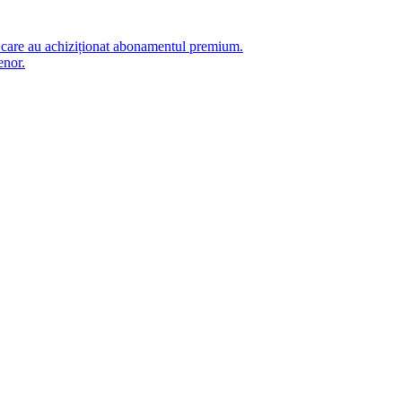
i care au achiziționat abonamentul premium.
enor.