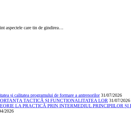
int aspectele care tin de gindirea…
atea și calitatea programului de formare a antrenorilor
31/07/2026
PORTANȚA TACTICĂ ȘI FUNCȚIONALITATEA LOR
31/07/2026
ORIE LA PRACTICĂ PRIN INTERMEDIUL PRINCIPIILOR ȘI 
04/2026