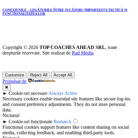
CONEXIUNILE – LEGĂTURILE ÎNTRE JUCĂTORI, IMPORTANȚA TACTICĂ ȘI
FUNCȚIONALITATEA LOR
Copyright © 2026
TOP COACHES AHEAD SRL
, toate
drepturile rezervate. Site realizat de
Rad Media
.
Customize
Reject All
Accept All
Propulsat de
✖
►
Cookie-uri necesare
Always Active
Necessary cookies enable essential site features like secure log-ins
and consent preference adjustments. They do not store personal
data.
Niciunul
►
Cookie-uri funcționale
Remarcă
Functional cookies support features like content sharing on social
media, collecting feedback, and enabling third-party tools.