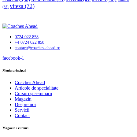
Tehnică
viteza
(72)
(35)
0724 022 858
+4 0724 022 858
contact@coaches-ahead.ro
facebook-1
Meniu principal
Coaches Ahead
Articole de specialitate
Cursuri și seminarii
Magazin
Despre noi
Servicii
Contact
Magazin / cursuri