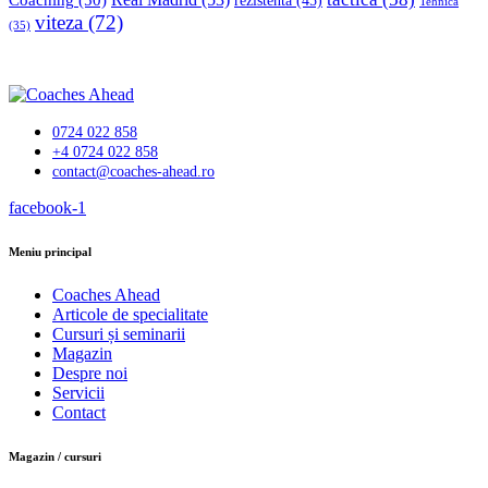
rezistenta
(45)
Tehnică
viteza
(72)
(35)
0724 022 858
+4 0724 022 858
contact@coaches-ahead.ro
facebook-1
Meniu principal
Coaches Ahead
Articole de specialitate
Cursuri și seminarii
Magazin
Despre noi
Servicii
Contact
Magazin / cursuri