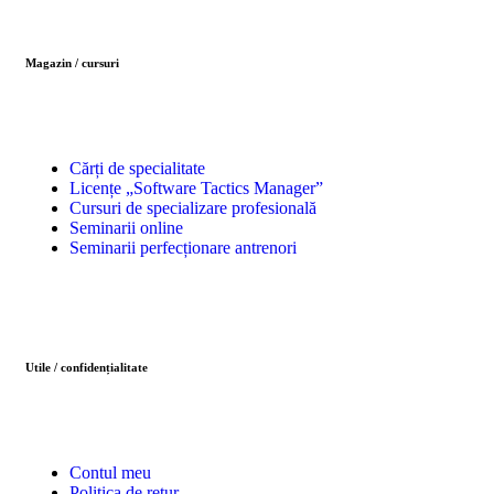
Magazin / cursuri
Cărți de specialitate
Licențe „Software Tactics Manager”
Cursuri de specializare profesională
Seminarii online
Seminarii perfecționare antrenori
Utile / confidențialitate
Contul meu
Politica de retur