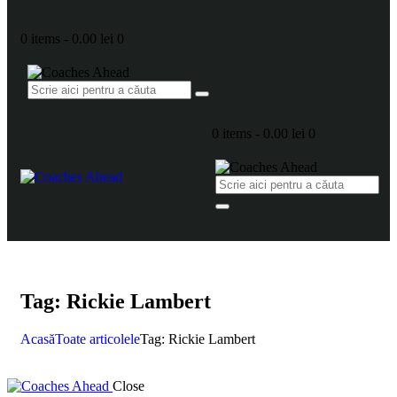
0 items
-
0.00 lei
0
0 items
-
0.00 lei
0
Tag: Rickie Lambert
Acasă
Toate articolele
Tag: Rickie Lambert
Close