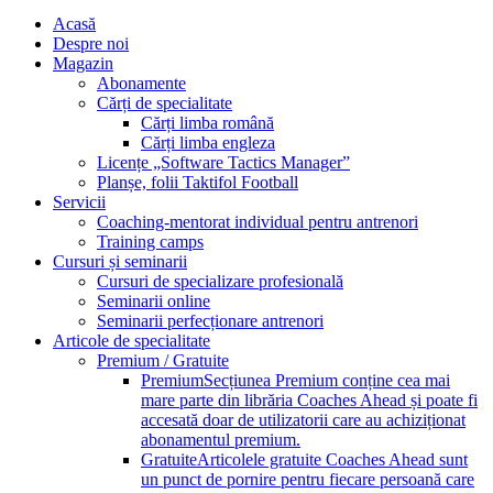
Acasă
Despre noi
Magazin
Abonamente
Cărți de specialitate
Cărți limba română
Cărți limba engleza
Licențe „Software Tactics Manager”
Planșe, folii Taktifol Football
Servicii
Coaching-mentorat individual pentru antrenori
Training camps
Cursuri și seminarii
Cursuri de specializare profesională
Seminarii online
Seminarii perfecționare antrenori
Articole de specialitate
Premium / Gratuite
Premium
Secțiunea Premium conține cea mai
mare parte din librăria Coaches Ahead și poate fi
accesată doar de utilizatorii care au achiziționat
abonamentul premium.
Gratuite
Articolele gratuite Coaches Ahead sunt
un punct de pornire pentru fiecare persoană care