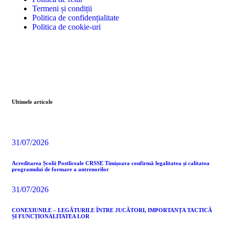
Termeni și condiții
Politica de confidențialitate
Politica de cookie-uri
Ultimele articole
31/07/2026
Acreditarea Școlii Postliceale CRSSE Timișoara confirmă legalitatea și calitatea
programului de formare a antrenorilor
31/07/2026
CONEXIUNILE – LEGĂTURILE ÎNTRE JUCĂTORI, IMPORTANȚA TACTICĂ
ȘI FUNCȚIONALITATEA LOR