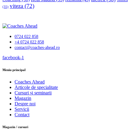
Tehnică
viteza
(72)
(35)
0724 022 858
+4 0724 022 858
contact@coaches-ahead.ro
facebook-1
Meniu principal
Coaches Ahead
Articole de specialitate
Cursuri și seminarii
Magazin
Despre noi
Servicii
Contact
Magazin / cursuri