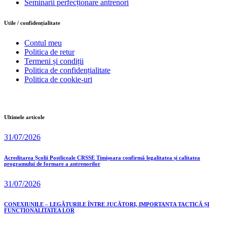
Seminarii perfecționare antrenori
Utile / confidențialitate
Contul meu
Politica de retur
Termeni și condiții
Politica de confidențialitate
Politica de cookie-uri
Ultimele articole
31/07/2026
Acreditarea Școlii Postliceale CRSSE Timișoara confirmă legalitatea și calitatea
programului de formare a antrenorilor
31/07/2026
CONEXIUNILE – LEGĂTURILE ÎNTRE JUCĂTORI, IMPORTANȚA TACTICĂ ȘI
FUNCȚIONALITATEA LOR