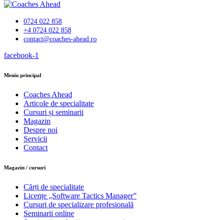
0724 022 858
+4 0724 022 858
contact@coaches-ahead.ro
facebook-1
Meniu principal
Coaches Ahead
Articole de specialitate
Cursuri și seminarii
Magazin
Despre noi
Servicii
Contact
Magazin / cursuri
Cărți de specialitate
Licențe „Software Tactics Manager”
Cursuri de specializare profesională
Seminarii online