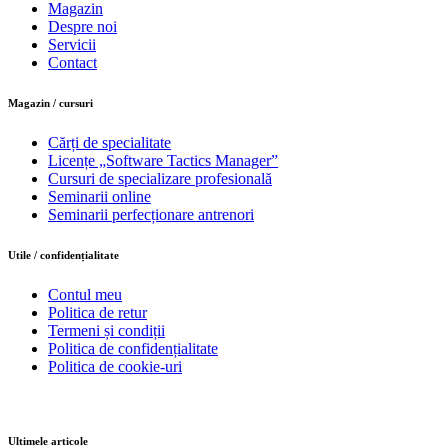
Magazin
Despre noi
Servicii
Contact
Magazin / cursuri
Cărți de specialitate
Licențe „Software Tactics Manager”
Cursuri de specializare profesională
Seminarii online
Seminarii perfecționare antrenori
Utile / confidențialitate
Contul meu
Politica de retur
Termeni și condiții
Politica de confidențialitate
Politica de cookie-uri
Ultimele articole