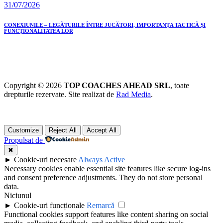
31/07/2026
CONEXIUNILE – LEGĂTURILE ÎNTRE JUCĂTORI, IMPORTANȚA TACTICĂ ȘI
FUNCȚIONALITATEA LOR
Copyright © 2026
TOP COACHES AHEAD SRL
, toate
drepturile rezervate. Site realizat de
Rad Media
.
Customize
Reject All
Accept All
Propulsat de
✖
►
Cookie-uri necesare
Always Active
Necessary cookies enable essential site features like secure log-ins
and consent preference adjustments. They do not store personal
data.
Niciunul
►
Cookie-uri funcționale
Remarcă
Functional cookies support features like content sharing on social