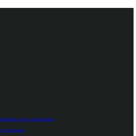
izatorii care au achiziționat
e de antrenor.