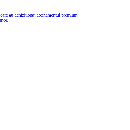
i care au achiziționat abonamentul premium.
enor.