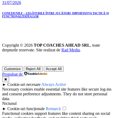
31/07/2026
CONEXIUNILE – LEGĂTURILE ÎNTRE JUCĂTORI, IMPORTANȚA TACTICĂ ȘI
FUNCȚIONALITATEA LOR
Copyright © 2026
TOP COACHES AHEAD SRL
, toate
drepturile rezervate. Site realizat de
Rad Media
.
Customize
Reject All
Accept All
Propulsat de
✖
►
Cookie-uri necesare
Always Active
Necessary cookies enable essential site features like secure log-ins
and consent preference adjustments. They do not store personal
data.
Niciunul
►
Cookie-uri funcționale
Remarcă
Functional cookies support features like content sharing on social