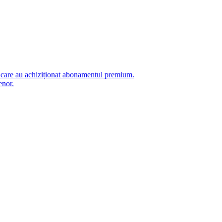
i care au achiziționat abonamentul premium.
enor.