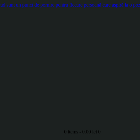
d sunt un punct de pornire pentru fiecare persoană care aspiră la o pozi
0 items
-
0.00 lei
0