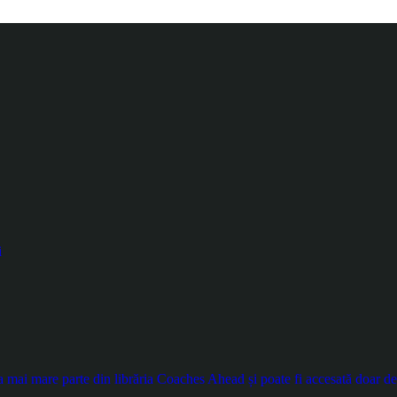
i
ai mare parte din librăria Coaches Ahead și poate fi accesată doar de ut