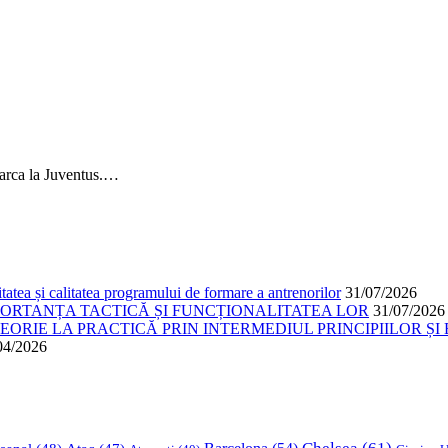
arca la Juventus.…
atea și calitatea programului de formare a antrenorilor
31/07/2026
PORTANȚA TACTICĂ ȘI FUNCȚIONALITATEA LOR
31/07/2026
ORIE LA PRACTICĂ PRIN INTERMEDIUL PRINCIPIILOR ȘI 
04/2026