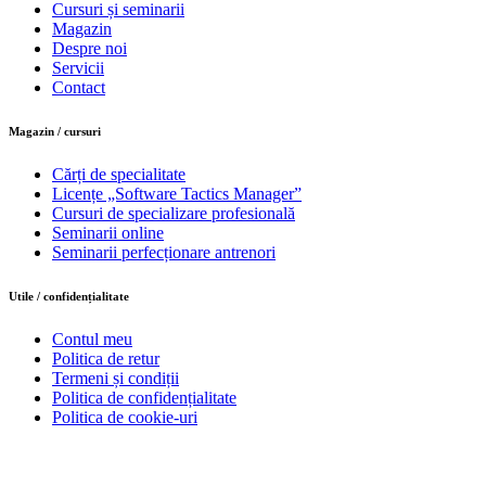
Cursuri și seminarii
Magazin
Despre noi
Servicii
Contact
Magazin / cursuri
Cărți de specialitate
Licențe „Software Tactics Manager”
Cursuri de specializare profesională
Seminarii online
Seminarii perfecționare antrenori
Utile / confidențialitate
Contul meu
Politica de retur
Termeni și condiții
Politica de confidențialitate
Politica de cookie-uri