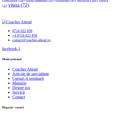
Tehnică
viteza
(72)
(35)
0724 022 858
+4 0724 022 858
contact@coaches-ahead.ro
facebook-1
Meniu principal
Coaches Ahead
Articole de specialitate
Cursuri și seminarii
Magazin
Despre noi
Servicii
Contact
Magazin / cursuri