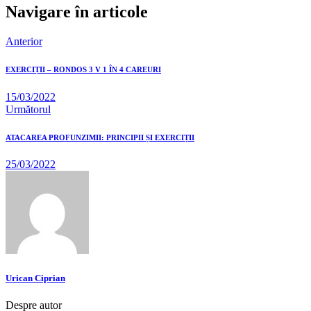
Navigare în articole
Anterior
EXERCIȚII – RONDOS 3 V 1 ÎN 4 CAREURI
15/03/2022
Următorul
ATACAREA PROFUNZIMII: PRINCIPII ȘI EXERCIȚII
25/03/2022
Urican Ciprian
Despre autor