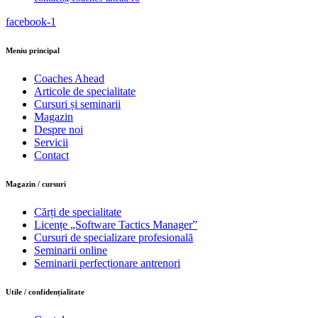
facebook-1
Meniu principal
Coaches Ahead
Articole de specialitate
Cursuri și seminarii
Magazin
Despre noi
Servicii
Contact
Magazin / cursuri
Cărți de specialitate
Licențe „Software Tactics Manager”
Cursuri de specializare profesională
Seminarii online
Seminarii perfecționare antrenori
Utile / confidențialitate