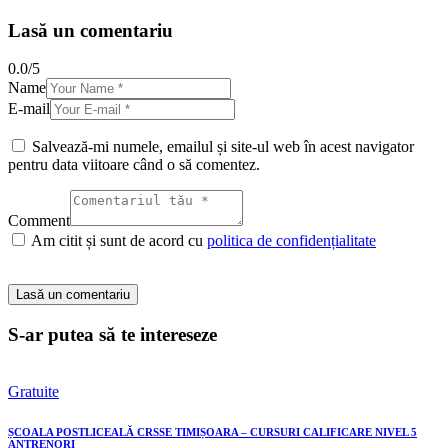
Lasă un comentariu
0.0
/
5
Name
E-mail
Salvează-mi numele, emailul și site-ul web în acest navigator
pentru data viitoare când o să comentez.
Comment
Am citit și sunt de acord cu
politica de confidențialitate
S-ar putea să te intereseze
Gratuite
ȘCOALA POSTLICEALĂ CRSSE TIMIȘOARA – CURSURI CALIFICARE NIVEL 5
ANTRENORI