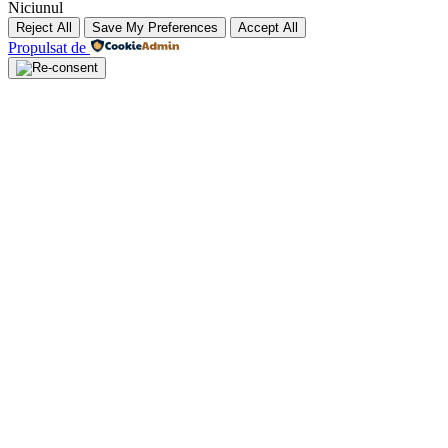
Niciunul
Reject All
Save My Preferences
Accept All
Propulsat de