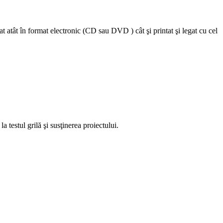
at atât în format electronic (CD sau DVD ) cât şi printat şi legat cu cel
 testul grilă şi susţinerea proiectului.