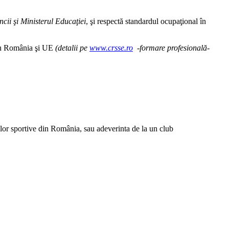
cii şi Ministerul Educaţiei
, şi respectă standardul ocupaţional în
in România şi UE
(detalii pe
www.crsse.ro
-formare profesională-
elor sportive din România, sau adeverinta de la un club