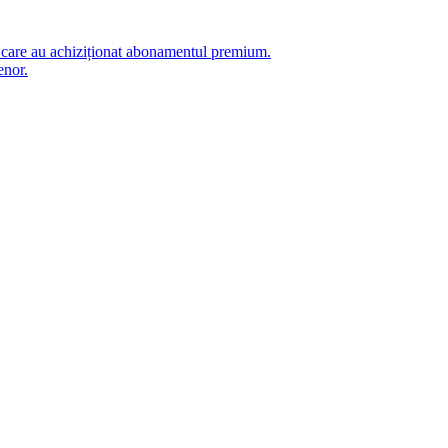
i care au achiziționat abonamentul premium.
enor.