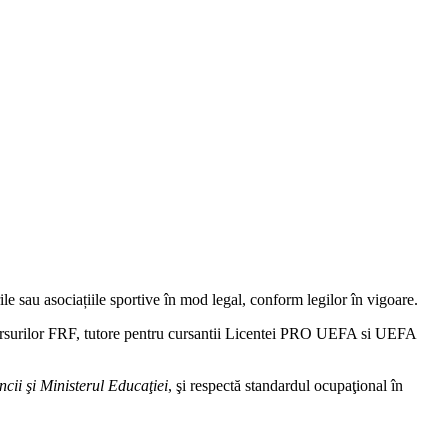
rile sau asociațiile sportive în mod legal, conform legilor în vigoare.
 cursurilor FRF, tutore pentru cursantii Licentei PRO UEFA si UEFA
cii şi Ministerul Educaţiei
, şi respectă standardul ocupaţional în