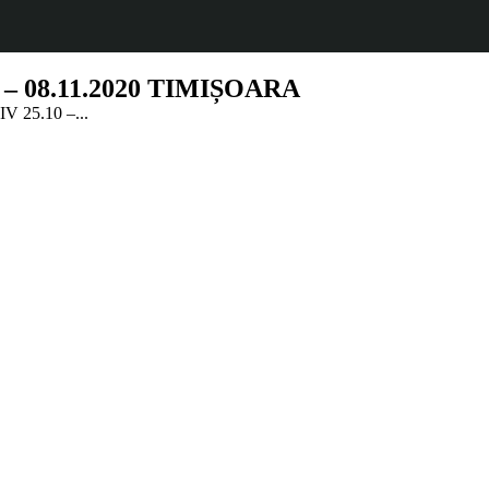
– 08.11.2020 TIMIȘOARA
25.10 –...