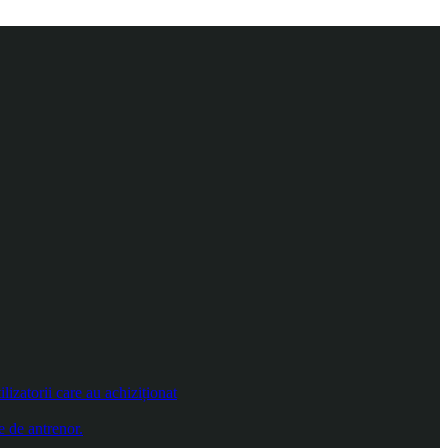
izatorii care au achiziționat
e de antrenor.