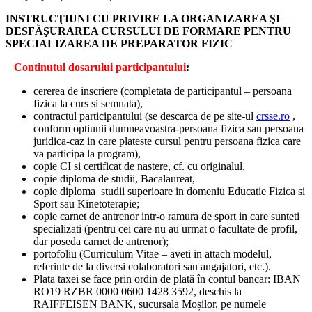
INSTRUCŢIUNI CU PRIVIRE LA ORGANIZAREA ŞI
DESFĂŞURAREA CURSULUI DE FORMARE PENTRU
SPECIALIZAREA DE PREPARATOR FIZIC
C
ontinutul dosarului participantului
:
cererea de inscriere (completata de participantul – persoana
fizica la curs si semnata),
contractul participantului (se descarca de pe site-ul
crsse.ro
,
conform optiunii dumneavoastra-persoana fizica sau persoana
juridica-caz in care plateste cursul pentru persoana fizica care
va participa la program),
copie CI si certificat de nastere, cf. cu originalul,
copie diploma de studii, Bacalaureat,
copie diploma studii superioare in domeniu Educatie Fizica si
Sport sau Kinetoterapie;
copie carnet de antrenor intr-o ramura de sport in care sunteti
specializati (pentru cei care nu au urmat o facultate de profil,
dar poseda carnet de antrenor);
portofoliu (Curriculum Vitae – aveti in attach modelul,
referinte de la diversi colaboratori sau angajatori, etc.).
Plata taxei se face prin ordin de plată în contul bancar: IBAN
RO19 RZBR 0000 0600 1428 3592, deschis la
RAIFFEISEN BANK, sucursala Moșilor, pe numele