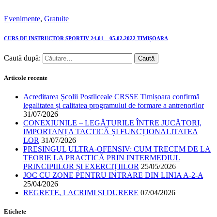
Evenimente
,
Gratuite
CURS DE INSTRUCTOR SPORTIV 24.01 – 05.02.2022 TIMIȘOARA
Caută după:
Articole recente
Acreditarea Școlii Postliceale CRSSE Timișoara confirmă
legalitatea și calitatea programului de formare a antrenorilor
31/07/2026
CONEXIUNILE – LEGĂTURILE ÎNTRE JUCĂTORI,
IMPORTANȚA TACTICĂ ȘI FUNCȚIONALITATEA
LOR
31/07/2026
PRESINGUL ULTRA-OFENSIV: CUM TRECEM DE LA
TEORIE LA PRACTICĂ PRIN INTERMEDIUL
PRINCIPIILOR ȘI EXERCIȚIILOR
25/05/2026
JOC CU ZONE PENTRU INTRARE DIN LINIA A-2-A
25/04/2026
REGRETE, LACRIMI ȘI DURERE
07/04/2026
Etichete