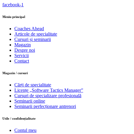
facebook-1
Meniu principal
Coaches Ahead
Articole de specialitate
Cursuri și seminarii
Magazin
Despre noi
Servicii
Contact
Magazin / cursuri
Cărți de specialitate
Licențe „Software Tactics Manager”
Cursuri de specializare profesională
Seminarii online
Seminarii perfecționare antrenori
Utile / confidențialitate
Contul meu