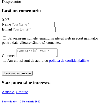
Despre autor
Lasă un comentariu
0.0
/
5
Name
E-mail
Salvează-mi numele, emailul și site-ul web în acest navigator
pentru data viitoare când o să comentez.
Comment
Am citit și sunt de acord cu
politica de confidențialitate
S-ar putea să te intereseze
Articole
,
Gratuite
Povestile zilei – 2 Noiembrie 2012