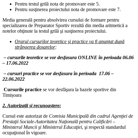
Pentru testul grilă nota de promovare este 5.
Pentru susţinerea proiectului nota de promovare este 7.
Media generală pentru absolvirea cursului de formare pentru
specializarea de Preparator Sportiv rezultă din media aritmetică a
notelor obţinute la testul grilă şi susţinerea proiectului.
Orarul cursurilor teoretice şi practice va fi anunțat după
strângerea dosarelor
:
– cursurile teoretice se vor desfasura ONLINE în perioada 06.06
– 17.06.2022
– cursuri practice se vor desfasura în perioada 17.06 –
22.06.2022
Cursurile practice
se vor desfăşura la bazele sportive din
Timișoara
2. Autorizaţii şi recunoaştere:
Cursul este autorizat de
Comisia Municipală din cadrul Agenţiei de
Prestaţii Sociale-Autoritatea Naţională pentru Calificări –
Ministerul Muncii şi Ministerul Educaţiei
, şi respectă standardul
ocupaţional în vigoare.