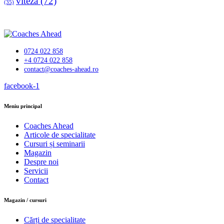
viteza
(72)
(35)
0724 022 858
+4 0724 022 858
contact@coaches-ahead.ro
facebook-1
Meniu principal
Coaches Ahead
Articole de specialitate
Cursuri și seminarii
Magazin
Despre noi
Servicii
Contact
Magazin / cursuri
Cărți de specialitate