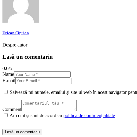
Urican Ciprian
Despre autor
Lasă un comentariu
0.0
/
5
Name
E-mail
Salvează-mi numele, emailul și site-ul web în acest navigator pent
Comment
Am citit și sunt de acord cu
politica de confidențialitate