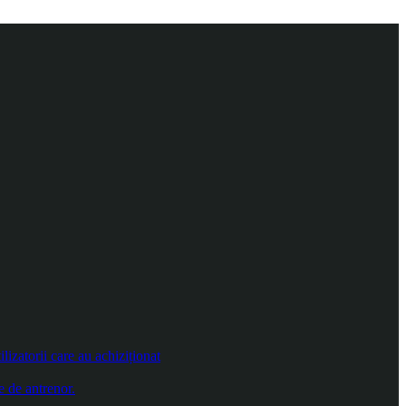
izatorii care au achiziționat
e de antrenor.