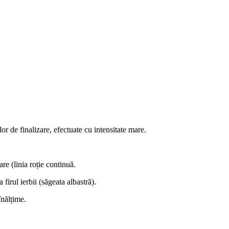
or de finalizare, efectuate cu intensitate mare.
re (linia roție continuă.
firul ierbii (săgeata albastră).
înălțime.