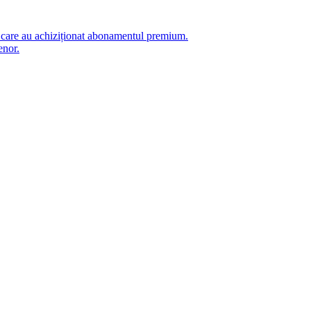
i care au achiziționat abonamentul premium.
enor.