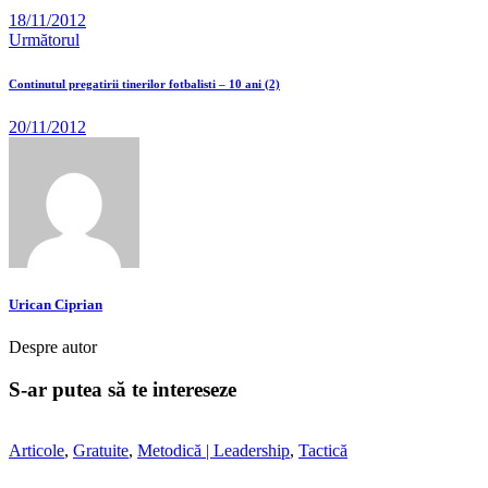
18/11/2012
Următorul
Continutul pregatirii tinerilor fotbalisti – 10 ani (2)
20/11/2012
Urican Ciprian
Despre autor
S-ar putea să te intereseze
Articole
,
Gratuite
,
Metodică | Leadership
,
Tactică