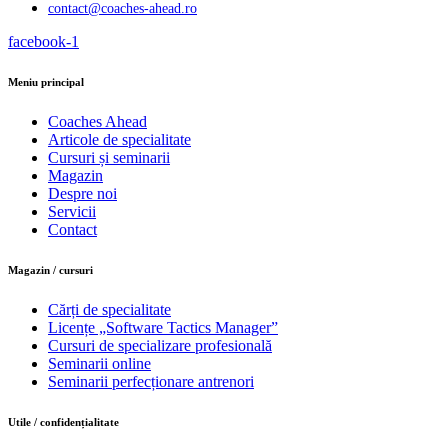
contact@coaches-ahead.ro
facebook-1
Meniu principal
Coaches Ahead
Articole de specialitate
Cursuri și seminarii
Magazin
Despre noi
Servicii
Contact
Magazin / cursuri
Cărți de specialitate
Licențe „Software Tactics Manager”
Cursuri de specializare profesională
Seminarii online
Seminarii perfecționare antrenori
Utile / confidențialitate