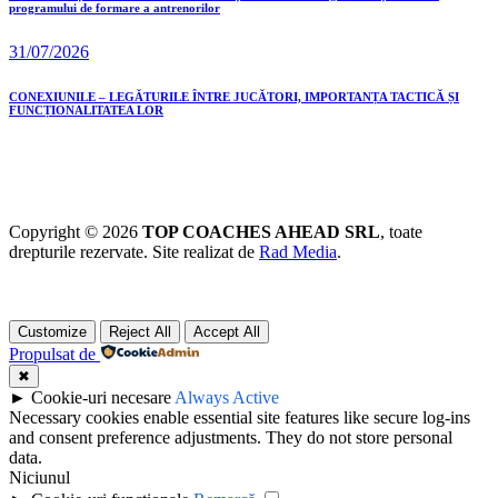
programului de formare a antrenorilor
31/07/2026
CONEXIUNILE – LEGĂTURILE ÎNTRE JUCĂTORI, IMPORTANȚA TACTICĂ ȘI
FUNCȚIONALITATEA LOR
Copyright © 2026
TOP COACHES AHEAD SRL
, toate
drepturile rezervate. Site realizat de
Rad Media
.
Customize
Reject All
Accept All
Propulsat de
✖
►
Cookie-uri necesare
Always Active
Necessary cookies enable essential site features like secure log-ins
and consent preference adjustments. They do not store personal
data.
Niciunul