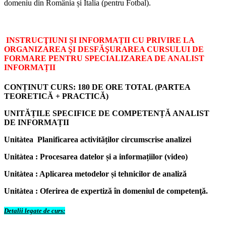
domeniu din România și Italia (pentru Fotbal).
INSTRUCŢIUNI ȘI INFORMAȚII CU PRIVIRE LA
ORGANIZAREA ŞI DESFĂŞURAREA CURSULUI DE
FORMARE PENTRU SPECIALIZAREA DE ANALIST
INFORMAȚII
CONȚINUT CURS: 180 DE ORE TOTAL (PARTEA
TEORETICĂ + PRACTICĂ)
UNITĂȚILE SPECIFICE DE COMPETENȚĂ ANALIST
DE INFORMAȚII
Unitàtea Planificarea activităților circumscrise analizei
Unitàtea : Procesarea datelor și a informațiilor (video)
Unitàtea : Aplicarea metodelor și tehnicilor de analiză
Unitàtea : Oferirea de expertiză în domeniul de competenţă.
Detalii legate de curs: