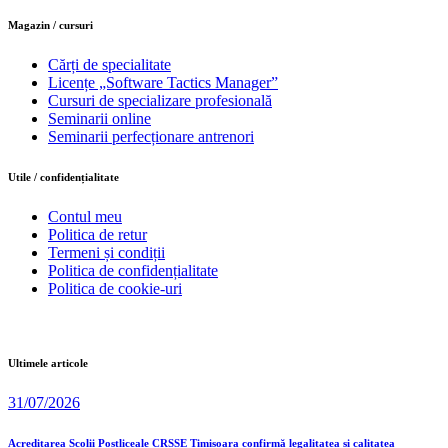
Magazin / cursuri
Cărți de specialitate
Licențe „Software Tactics Manager”
Cursuri de specializare profesională
Seminarii online
Seminarii perfecționare antrenori
Utile / confidențialitate
Contul meu
Politica de retur
Termeni și condiții
Politica de confidențialitate
Politica de cookie-uri
Ultimele articole
31/07/2026
Acreditarea Școlii Postliceale CRSSE Timișoara confirmă legalitatea și calitatea