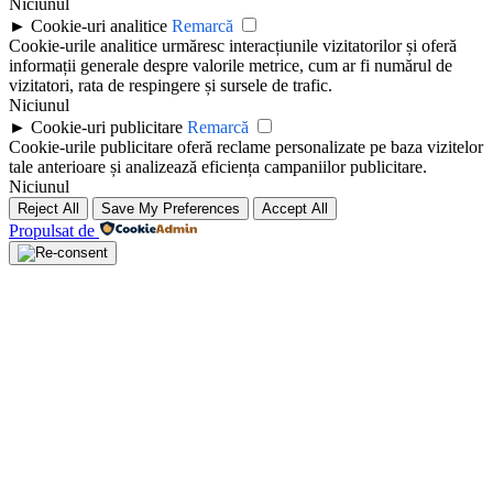
Niciunul
►
Cookie-uri analitice
Remarcă
Cookie-urile analitice urmăresc interacțiunile vizitatorilor și oferă
informații generale despre valorile metrice, cum ar fi numărul de
vizitatori, rata de respingere și sursele de trafic.
Niciunul
►
Cookie-uri publicitare
Remarcă
Cookie-urile publicitare oferă reclame personalizate pe baza vizitelor
tale anterioare și analizează eficiența campaniilor publicitare.
Niciunul
Reject All
Save My Preferences
Accept All
Propulsat de