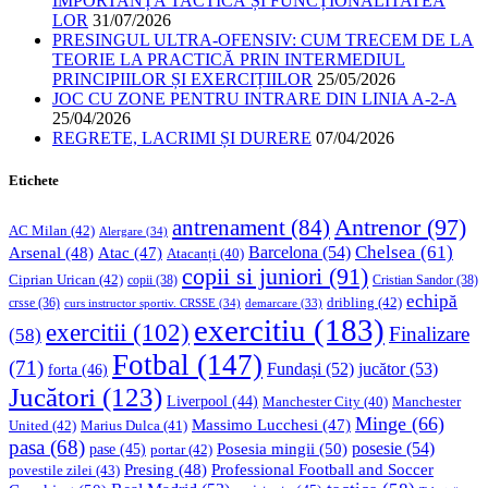
IMPORTANȚA TACTICĂ ȘI FUNCȚIONALITATEA
LOR
31/07/2026
PRESINGUL ULTRA-OFENSIV: CUM TRECEM DE LA
TEORIE LA PRACTICĂ PRIN INTERMEDIUL
PRINCIPIILOR ȘI EXERCIȚIILOR
25/05/2026
JOC CU ZONE PENTRU INTRARE DIN LINIA A-2-A
25/04/2026
REGRETE, LACRIMI ȘI DURERE
07/04/2026
Etichete
Antrenor
(97)
antrenament
(84)
AC Milan
(42)
Alergare
(34)
Chelsea
(61)
Barcelona
(54)
Arsenal
(48)
Atac
(47)
Atacanți
(40)
copii si juniori
(91)
Ciprian Urican
(42)
copii
(38)
Cristian Sandor
(38)
echipă
dribling
(42)
crsse
(36)
curs instructor sportiv. CRSSE
(34)
demarcare
(33)
exercitiu
(183)
exercitii
(102)
Finalizare
(58)
Fotbal
(147)
(71)
Fundași
(52)
jucător
(53)
forta
(46)
Jucători
(123)
Liverpool
(44)
Manchester
Manchester City
(40)
Minge
(66)
Massimo Lucchesi
(47)
United
(42)
Marius Dulca
(41)
pasa
(68)
Posesia mingii
(50)
posesie
(54)
pase
(45)
portar
(42)
Professional Football and Soccer
Presing
(48)
povestile zilei
(43)