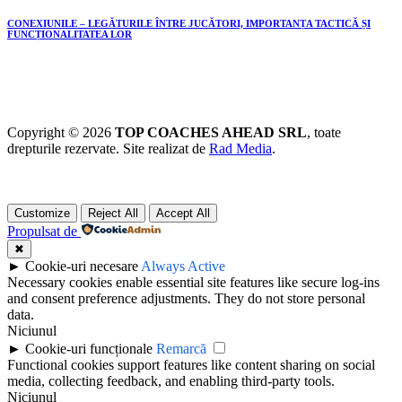
CONEXIUNILE – LEGĂTURILE ÎNTRE JUCĂTORI, IMPORTANȚA TACTICĂ ȘI
FUNCȚIONALITATEA LOR
Copyright © 2026
TOP COACHES AHEAD SRL
, toate
drepturile rezervate. Site realizat de
Rad Media
.
Customize
Reject All
Accept All
Propulsat de
✖
►
Cookie-uri necesare
Always Active
Necessary cookies enable essential site features like secure log-ins
and consent preference adjustments. They do not store personal
data.
Niciunul
►
Cookie-uri funcționale
Remarcă
Functional cookies support features like content sharing on social
media, collecting feedback, and enabling third-party tools.
Niciunul