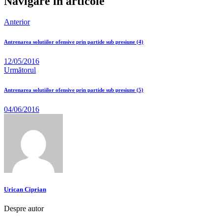
Navigare în articole
Anterior
Antrenarea solutiilor ofensive prin partide sub presiune (4)
12/05/2016
Următorul
Antrenarea solutiilor ofensive prin partide sub presiune (5)
04/06/2016
Urican Ciprian
Despre autor