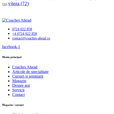
viteza
(72)
(35)
0724 022 858
+4 0724 022 858
contact@coaches-ahead.ro
facebook-1
Meniu principal
Coaches Ahead
Articole de specialitate
Cursuri și seminarii
Magazin
Despre noi
Servicii
Contact
Magazin / cursuri