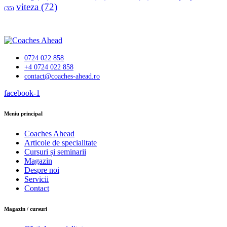
viteza
(72)
(35)
0724 022 858
+4 0724 022 858
contact@coaches-ahead.ro
facebook-1
Meniu principal
Coaches Ahead
Articole de specialitate
Cursuri și seminarii
Magazin
Despre noi
Servicii
Contact
Magazin / cursuri