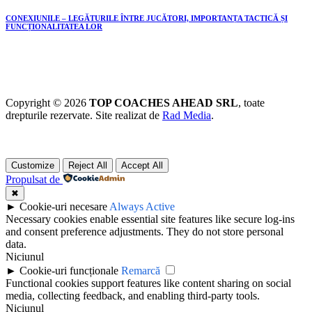
CONEXIUNILE – LEGĂTURILE ÎNTRE JUCĂTORI, IMPORTANȚA TACTICĂ ȘI
FUNCȚIONALITATEA LOR
Copyright © 2026
TOP COACHES AHEAD SRL
, toate
drepturile rezervate. Site realizat de
Rad Media
.
Customize
Reject All
Accept All
Propulsat de
✖
►
Cookie-uri necesare
Always Active
Necessary cookies enable essential site features like secure log-ins
and consent preference adjustments. They do not store personal
data.
Niciunul
►
Cookie-uri funcționale
Remarcă
Functional cookies support features like content sharing on social
media, collecting feedback, and enabling third-party tools.
Niciunul