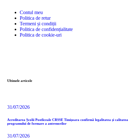
Contul meu
Politica de retur
Termeni și condiții
Politica de confidențialitate
Politica de cookie-uri
Ultimele articole
31/07/2026
Acreditarea Școlii Postliceale CRSSE Timișoara confirmă legalitatea și calitatea
programului de formare a antrenorilor
31/07/2026