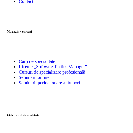
Contact
Magazin / cursuri
Cărți de specialitate
Licențe „Software Tactics Manager”
Cursuri de specializare profesională
Seminarii online
Seminarii perfecționare antrenori
Utile / confidențialitate