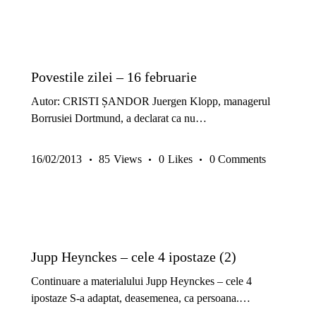
ARTICOLE
GRATUITE
Povestile zilei – 16 februarie
Autor: CRISTI ȘANDOR Juergen Klopp, managerul
Borrusiei Dortmund, a declarat ca nu…
16/02/2013
85
Views
0
Likes
0
Comments
PREMIUM
SECRETELE ANTRENORULUI
Jupp Heynckes – cele 4 ipostaze (2)
Continuare a materialului Jupp Heynckes – cele 4
ipostaze S-a adaptat, deasemenea, ca persoana.…