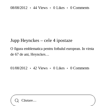
08/08/2012
44
Views
0
Likes
0
Comments
PREMIUM
SECRETELE ANTRENORULUI
Jupp Heynckes – cele 4 ipostaze
O figura emblematica pentru fotbalul european. In virsta
de 67 de ani, Heynckes…
01/08/2012
42
Views
0
Likes
0
Comments