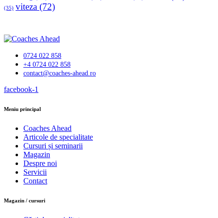
viteza
(72)
(35)
0724 022 858
+4 0724 022 858
contact@coaches-ahead.ro
facebook-1
Meniu principal
Coaches Ahead
Articole de specialitate
Cursuri și seminarii
Magazin
Despre noi
Servicii
Contact
Magazin / cursuri