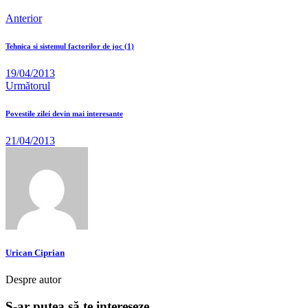
Anterior
Tehnica si sistemul factorilor de joc (1)
19/04/2013
Următorul
Povestile zilei devin mai interesante
21/04/2013
Urican Ciprian
Despre autor
S-ar putea să te intereseze