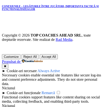
CONEXIUNILE – LEGĂTURILE ÎNTRE JUCĂTORI, IMPORTANȚA TACTICĂ ȘI
FUNCȚIONALITATEA LOR
Copyright © 2026
TOP COACHES AHEAD SRL
, toate
drepturile rezervate. Site realizat de
Rad Media
.
Customize
Reject All
Accept All
Propulsat de
✖
►
Cookie-uri necesare
Always Active
Necessary cookies enable essential site features like secure log-ins
and consent preference adjustments. They do not store personal
data.
Niciunul
►
Cookie-uri funcționale
Remarcă
Functional cookies support features like content sharing on social
media, collecting feedback, and enabling third-party tools.
Niciunul