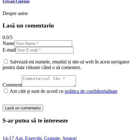
Urican Ciprian
Despre autor
Lasă un comentariu
0.0
/
5
Name
E-mail
Salvează-mi numele, emailul și site-ul web în acest navigator
pentru data viitoare când o să comentez.
Comment
Am citit și sunt de acord cu
politica de confidențialitate
S-ar putea să te intereseze
14-17 Ani
,
Exerciții
,
Gratuite
,
Seniori