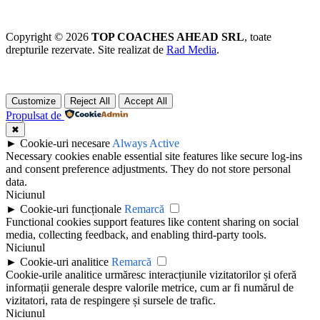
Copyright © 2026
TOP COACHES AHEAD SRL
, toate
drepturile rezervate. Site realizat de
Rad Media
.
Customize
Reject All
Accept All
Propulsat de
✖
►
Cookie-uri necesare
Always Active
Necessary cookies enable essential site features like secure log-ins
and consent preference adjustments. They do not store personal
data.
Niciunul
►
Cookie-uri funcționale
Remarcă
Functional cookies support features like content sharing on social
media, collecting feedback, and enabling third-party tools.
Niciunul
►
Cookie-uri analitice
Remarcă
Cookie-urile analitice urmăresc interacțiunile vizitatorilor și oferă
informații generale despre valorile metrice, cum ar fi numărul de
vizitatori, rata de respingere și sursele de trafic.
Niciunul