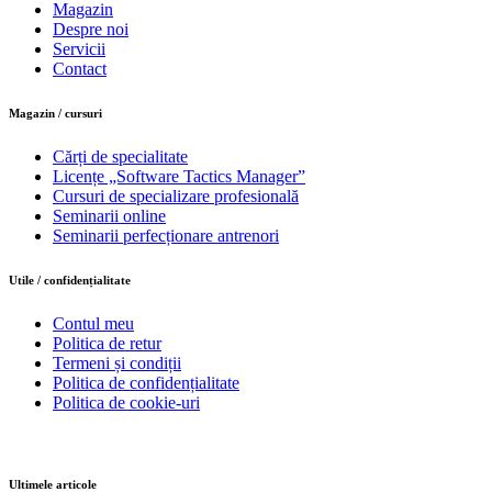
Magazin
Despre noi
Servicii
Contact
Magazin / cursuri
Cărți de specialitate
Licențe „Software Tactics Manager”
Cursuri de specializare profesională
Seminarii online
Seminarii perfecționare antrenori
Utile / confidențialitate
Contul meu
Politica de retur
Termeni și condiții
Politica de confidențialitate
Politica de cookie-uri
Ultimele articole