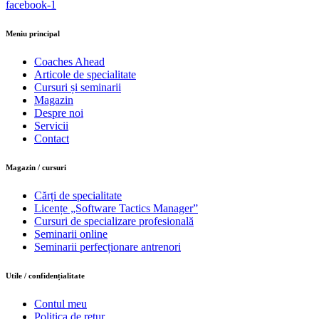
facebook-1
Meniu principal
Coaches Ahead
Articole de specialitate
Cursuri și seminarii
Magazin
Despre noi
Servicii
Contact
Magazin / cursuri
Cărți de specialitate
Licențe „Software Tactics Manager”
Cursuri de specializare profesională
Seminarii online
Seminarii perfecționare antrenori
Utile / confidențialitate
Contul meu
Politica de retur