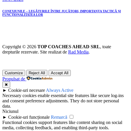
CONEXIUNILE – LEGĂTURILE ÎNTRE JUCĂTORI, IMPORTANȚA TACTICĂ ȘI
FUNCȚIONALITATEA LOR
Copyright © 2026
TOP COACHES AHEAD SRL
, toate
drepturile rezervate. Site realizat de
Rad Media
.
Customize
Reject All
Accept All
Propulsat de
✖
►
Cookie-uri necesare
Always Active
Necessary cookies enable essential site features like secure log-ins
and consent preference adjustments. They do not store personal
data.
Niciunul
►
Cookie-uri funcționale
Remarcă
Functional cookies support features like content sharing on social
media, collecting feedback, and enabling third-party tools.