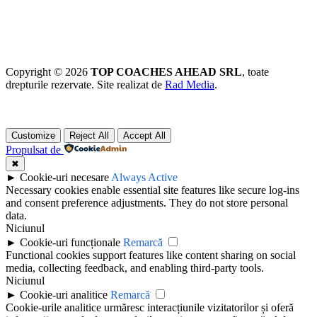
Copyright © 2026
TOP COACHES AHEAD SRL
, toate
drepturile rezervate. Site realizat de
Rad Media
.
Customize
Reject All
Accept All
Propulsat de
✖
►
Cookie-uri necesare
Always Active
Necessary cookies enable essential site features like secure log-ins
and consent preference adjustments. They do not store personal
data.
Niciunul
►
Cookie-uri funcționale
Remarcă
Functional cookies support features like content sharing on social
media, collecting feedback, and enabling third-party tools.
Niciunul
►
Cookie-uri analitice
Remarcă
Cookie-urile analitice urmăresc interacțiunile vizitatorilor și oferă