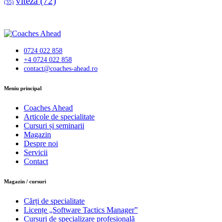
viteza
(72)
(35)
0724 022 858
+4 0724 022 858
contact@coaches-ahead.ro
facebook-
Meniu principal
1
Coaches Ahead
Articole de specialitate
Cursuri și seminarii
Magazin
Despre noi
Servicii
Contact
Magazin / cursuri
Cărți de specialitate
Licențe „Software Tactics Manager”
Cursuri de specializare profesională