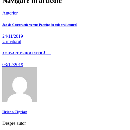
Navigare în articole
Anterior
Joc de Constructie versus Pressing în culoarul central
24/11/2019
Următorul
ACTIVARE PSIHOCINETICĂ
03/12/2019
Urican Ciprian
Despre autor