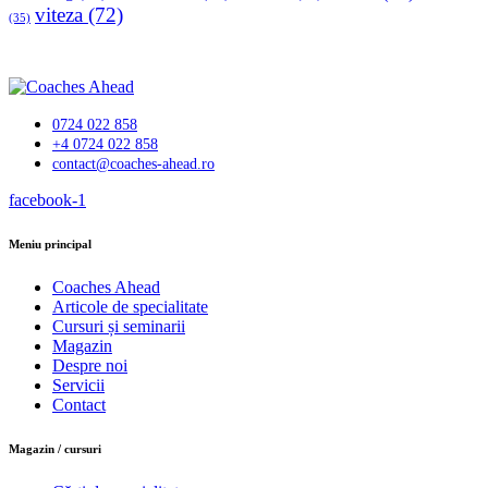
viteza
(72)
(35)
0724 022 858
+4 0724 022 858
contact@coaches-ahead.ro
facebook-1
Meniu principal
Coaches Ahead
Articole de specialitate
Cursuri și seminarii
Magazin
Despre noi
Servicii
Contact
Magazin / cursuri