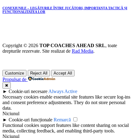
CONEXIUNILE – LEGĂTURILE ÎNTRE JUCĂTORI, IMPORTANȚA TACTICĂ ȘI
FUNCȚIONALITATEA LOR
Copyright © 2026
TOP COACHES AHEAD SRL
, toate
drepturile rezervate. Site realizat de
Rad Media
.
Customize
Reject All
Accept All
Propulsat de
✖
►
Cookie-uri necesare
Always Active
Necessary cookies enable essential site features like secure log-ins
and consent preference adjustments. They do not store personal
data.
Niciunul
►
Cookie-uri funcționale
Remarcă
Functional cookies support features like content sharing on social
media, collecting feedback, and enabling third-party tools.
Niciunul