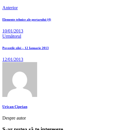
Anterior
Elemente tehnice ale portarului (4)
10/01/2013
Următorul
Povestile zilei – 12 Ianuarie 2013
12/01/2013
Urican Ciprian
Despre autor
S-ar putea să te intereseze