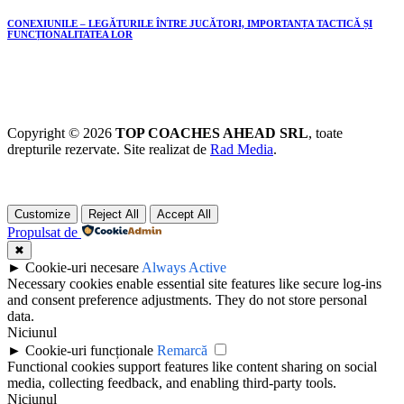
CONEXIUNILE – LEGĂTURILE ÎNTRE JUCĂTORI, IMPORTANȚA TACTICĂ ȘI
FUNCȚIONALITATEA LOR
Copyright © 2026
TOP COACHES AHEAD SRL
, toate
drepturile rezervate. Site realizat de
Rad Media
.
Customize
Reject All
Accept All
Propulsat de
✖
►
Cookie-uri necesare
Always Active
Necessary cookies enable essential site features like secure log-ins
and consent preference adjustments. They do not store personal
data.
Niciunul
►
Cookie-uri funcționale
Remarcă
Functional cookies support features like content sharing on social
media, collecting feedback, and enabling third-party tools.
Niciunul