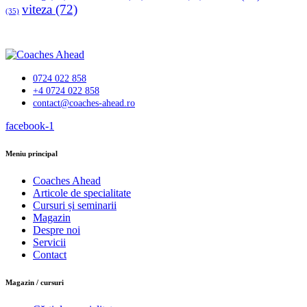
viteza
(72)
(35)
0724 022 858
+4 0724 022 858
contact@coaches-ahead.ro
facebook-1
Meniu principal
Coaches Ahead
Articole de specialitate
Cursuri și seminarii
Magazin
Despre noi
Servicii
Contact
Magazin / cursuri