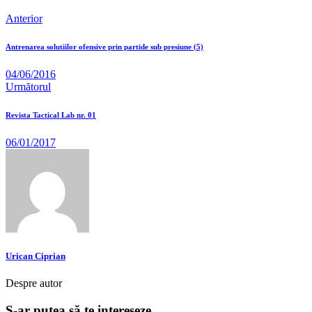
Anterior
Antrenarea solutiilor ofensive prin partide sub presiune (5)
04/06/2016
Următorul
Revista Tactical Lab nr. 01
06/01/2017
Urican Ciprian
Despre autor
S-ar putea să te intereseze