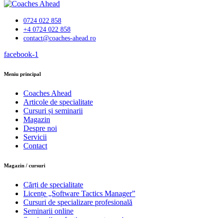
0724 022 858
+4 0724 022 858
contact@coaches-ahead.ro
facebook-1
Meniu principal
Coaches Ahead
Articole de specialitate
Cursuri și seminarii
Magazin
Despre noi
Servicii
Contact
Magazin / cursuri
Cărți de specialitate
Licențe „Software Tactics Manager”
Cursuri de specializare profesională
Seminarii online