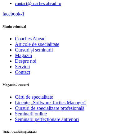
contact@coaches-ahead.ro
facebook-1
Meniu principal
Coaches Ahead
Articole de specialitate
Cursuri și seminarii
Magazin
Despre noi
Servicii
Contact
Magazin / cursuri
Cărți de specialitate
Licențe „Software Tactics Manager”
Cursuri de specializare profesională
Seminarii online
Seminarii perfecționare antrenori
Utile / confidențialitate