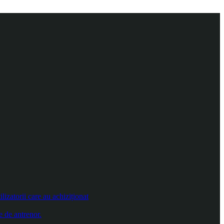
izatorii care au achiziționat
e de antrenor.