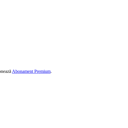
ionează
Abonament Premium
.