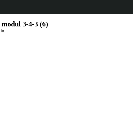
 modul 3-4-3 (6)
in...