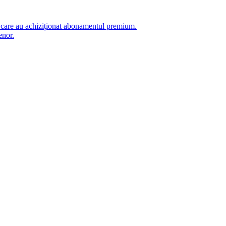
i care au achiziționat abonamentul premium.
enor.