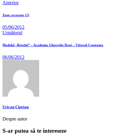
Anterior
Zone coverage (2)
05/06/2012
Următorul
Modelul „Regelui” – Academia Gheorghe Hagi – Viitorul Constanta
06/06/2012
Urican Ciprian
Despre autor
S-ar putea să te intereseze