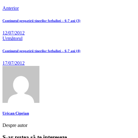
Anterior
Continutul pregatirii tinerilor fotbalisti – 6-7 ani (3)
12/07/2012
Următorul
Continutul pregatirii tinerilor fotbalisti – 6-7 ani (4)
17/07/2012
Urican Ciprian
Despre autor
S-ar putea să te intereseze