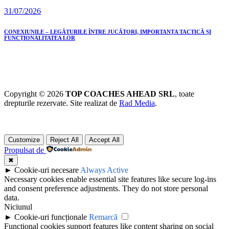
31/07/2026
CONEXIUNILE – LEGĂTURILE ÎNTRE JUCĂTORI, IMPORTANȚA TACTICĂ ȘI
FUNCȚIONALITATEA LOR
Copyright © 2026
TOP COACHES AHEAD SRL
, toate
drepturile rezervate. Site realizat de
Rad Media
.
Customize
Reject All
Accept All
Propulsat de
✖
►
Cookie-uri necesare
Always Active
Necessary cookies enable essential site features like secure log-ins
and consent preference adjustments. They do not store personal
data.
Niciunul
►
Cookie-uri funcționale
Remarcă
Functional cookies support features like content sharing on social