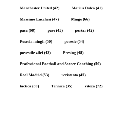
Manchester United
(42)
Marius Dulca
(41)
Massimo Lucchesi
(47)
Minge
(66)
pasa
(68)
pase
(45)
portar
(42)
Posesia mingii
(50)
posesie
(54)
povestile zilei
(43)
Presing
(48)
Professional Football and Soccer Coaching
(50)
Real Madrid
(53)
rezistenta
(45)
tactica
(58)
Tehnică
(35)
viteza
(72)