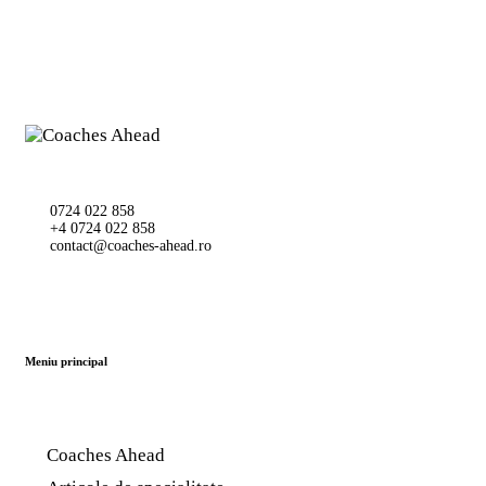
0724 022 858
+4 0724 022 858
contact@coaches-ahead.ro
Meniu principal
Coaches Ahead