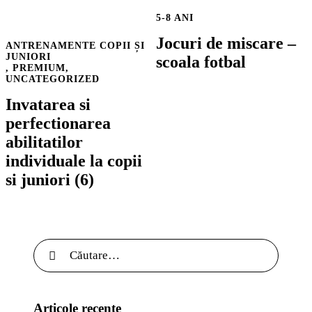
5-8 ANI
Jocuri de miscare –
ANTRENAMENTE COPII ȘI
JUNIORI
scoala fotbal
,
PREMIUM
,
UNCATEGORIZED
Invatarea si
perfectionarea
abilitatilor
individuale la copii
si juniori (6)
Articole recente