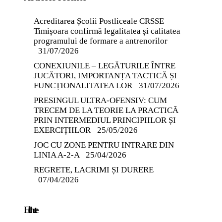
Acreditarea Școlii Postliceale CRSSE
Timișoara confirmă legalitatea și calitatea
programului de formare a antrenorilor
31/07/2026
CONEXIUNILE – LEGĂTURILE ÎNTRE
JUCĂTORI, IMPORTANȚA TACTICĂ ȘI
FUNCȚIONALITATEA LOR
31/07/2026
PRESINGUL ULTRA-OFENSIV: CUM
TRECEM DE LA TEORIE LA PRACTICĂ
PRIN INTERMEDIUL PRINCIPIILOR ȘI
EXERCIȚIILOR
25/05/2026
JOC CU ZONE PENTRU INTRARE DIN
LINIA A-2-A
25/04/2026
REGRETE, LACRIMI ȘI DURERE
07/04/2026
Etichete