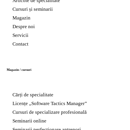
Articole de specialitate
Cursuri și seminarii
Magazin
Despre noi
Servicii
Contact
Magazin / cursuri
Cărți de specialitate
Licențe „Software Tactics Manager”
Cursuri de specializare profesională
Seminarii online
Seminarii perfecționare antrenori