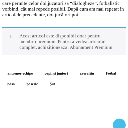
care permite celor doi jucători să “dialogheze”, fotbalistic
vorbind, cât mai repede posibil. După cum am mai repetat în
articolele precedente, doi jucători pot…
Acest articol este disponibil doar pentru
membrii premium. Pentru a vedea articolul
complet, achiziționează:
Abonament Premium
antrenor echipe
copii si juniori
exercitiu
Fotbal
pasa
posesie
Șut