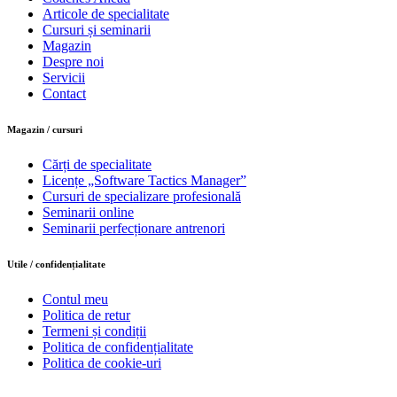
Articole de specialitate
Cursuri și seminarii
Magazin
Despre noi
Servicii
Contact
Magazin / cursuri
Cărți de specialitate
Licențe „Software Tactics Manager”
Cursuri de specializare profesională
Seminarii online
Seminarii perfecționare antrenori
Utile / confidențialitate
Contul meu
Politica de retur
Termeni și condiții
Politica de confidențialitate
Politica de cookie-uri