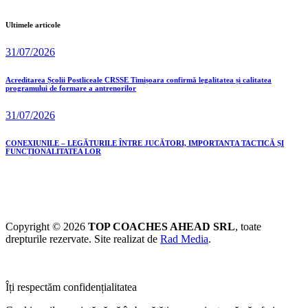
Ultimele articole
31/07/2026
Acreditarea Școlii Postliceale CRSSE Timișoara confirmă legalitatea și calitatea
programului de formare a antrenorilor
31/07/2026
CONEXIUNILE – LEGĂTURILE ÎNTRE JUCĂTORI, IMPORTANȚA TACTICĂ ȘI
FUNCȚIONALITATEA LOR
Copyright © 2026
TOP COACHES AHEAD SRL
, toate
drepturile rezervate. Site realizat de
Rad Media
.
Îți respectăm confidențialitatea