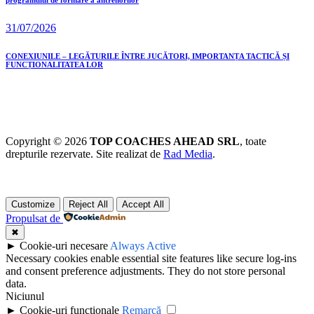
31/07/2026
CONEXIUNILE – LEGĂTURILE ÎNTRE JUCĂTORI, IMPORTANȚA TACTICĂ ȘI
FUNCȚIONALITATEA LOR
Copyright © 2026
TOP COACHES AHEAD SRL
, toate
drepturile rezervate. Site realizat de
Rad Media
.
Customize
Reject All
Accept All
Propulsat de
✖
►
Cookie-uri necesare
Always Active
Necessary cookies enable essential site features like secure log-ins
and consent preference adjustments. They do not store personal
data.
Niciunul
►
Cookie-uri funcționale
Remarcă