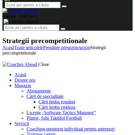
0 items
-
0.00 lei
0
Strategii precompetitionale
Acasă
Toate articolele
Pregătire presezon/sezon
Strategii
precompetitionale
Close
Acasă
Despre noi
Magazin
Abonamente
Cărți de specialitate
Cărți limba română
Cărți limba engleza
Licențe „Software Tactics Manager”
Planșe, folii Taktifol Football
Servicii
Coaching-mentorat individual pentru antrenori
Training camps